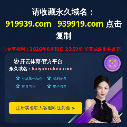
所在位置：
国际科技频道
>
总编辑圈点
> 正文
IBM展示全球首个亚纳米工艺节点芯
片，为摩尔定律延续注入新生命
2026-06-27 01:45:00
来源:
科技日报
科技日报记者 张佳欣
美国IBM公司25日宣布推出全球尺寸最小、性能最强
的计算机芯片技术，并展示了首个亚1纳米工艺节点