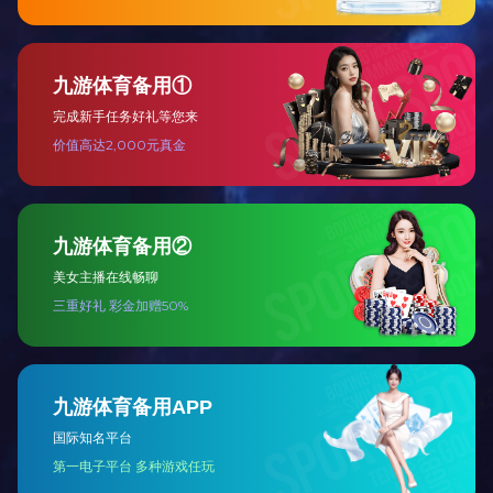
存储器缩放以及沟道材料等多项关键技术创新。新工
艺节点达到0.7纳米，属于全球首个亚纳米工艺节
点。作为对比，人类红细胞直径约7000纳米，是该晶
体管节点宽度的1万倍。
除了提升晶体管密度，新架构还有望显著增强AI计算
能力。IBM预计，采用0.7纳米技术后，AI加速器算力
可达到现有水平约6倍，大型语言模型训练时间有望
由约3个月缩短至数周。
不过，这项技术在产业化方面仍面临挑战。由于采用
多层晶体管结构，只要上下两层中任意一层制造出现
缺陷，整块芯片便可能失效，提高制造良率和控制成
本难度都会增加。此外，在制造上层晶体管时，还必